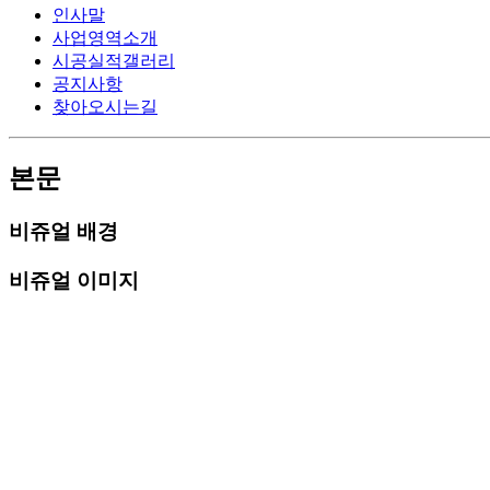
인사말
사업영역소개
시공실적갤러리
공지사항
찾아오시는길
본문
비쥬얼 배경
비쥬얼 이미지