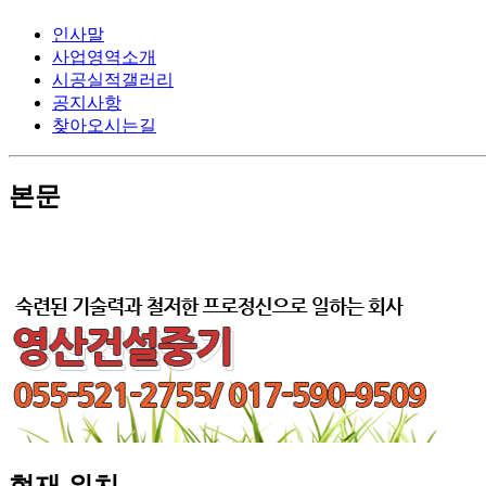
인사말
사업영역소개
시공실적갤러리
공지사항
찾아오시는길
본문