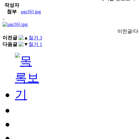
작성자
첨부
ugc[6].jpg
..
이전글/
이전글
철거 3
다음글
철거 1