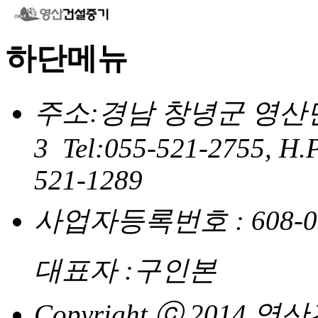
하단메뉴
주소:경남 창녕군 영산면
3 Tel:055-521-2755, H.
521-1289
사업자등록번호 : 608-0
대표자 :구인본
Copyright ⓒ 2014 영산건