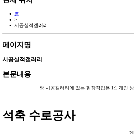
현재 위치
홈
>
시공실적갤러리
페이지명
시공실적갤러리
본문내용
※ 시공갤러리에 있는 현장작업은 1:1 개인 상
석축 수로공사
게