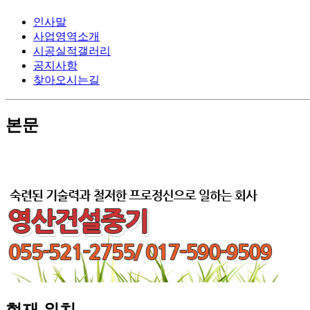
인사말
사업영역소개
시공실적갤러리
공지사항
찾아오시는길
본문