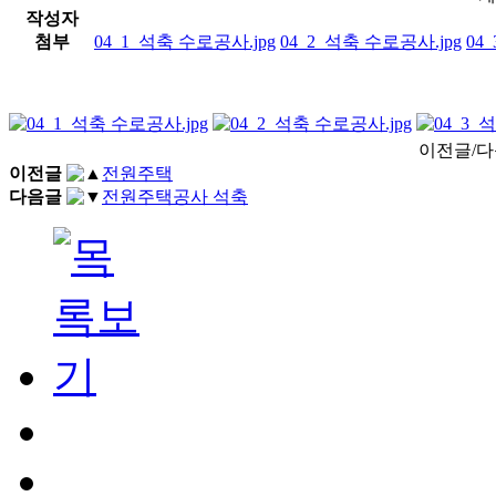
작성자
첨부
04_1_석축 수로공사.jpg
04_2_석축 수로공사.jpg
04
이전글/
이전글
전원주택
다음글
전원주택공사 석축