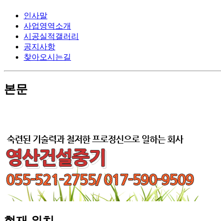
인사말
사업영역소개
시공실적갤러리
공지사항
찾아오시는길
본문