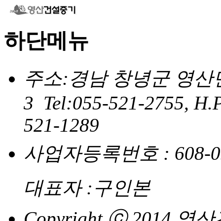
하단메뉴
주소:경남 창녕군 영산면
3 Tel:055-521-2755, H.
521-1289
사업자등록번호 : 608-0
대표자 :구인본
Copyright ⓒ 2014 영산건